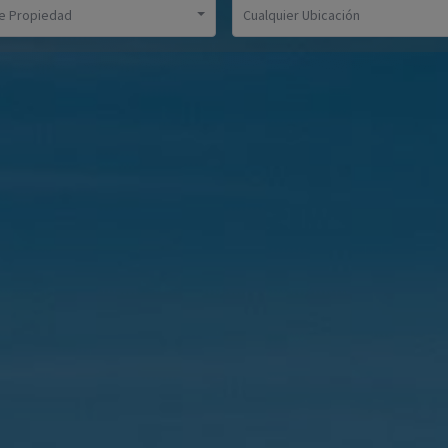
e Propiedad
Cualquier Ubicación