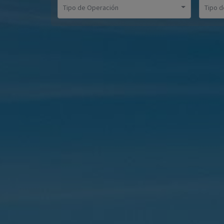
Tipo de Operación
Tipo d